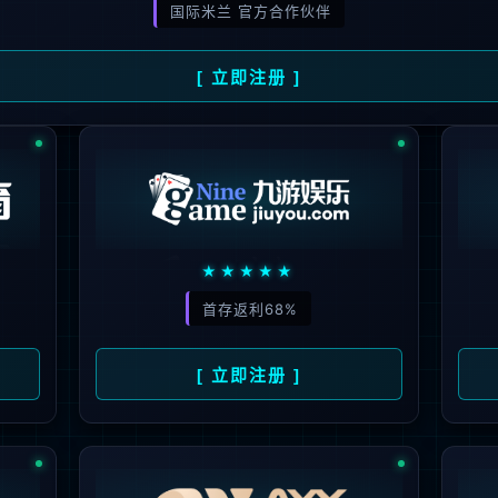
采访时表示：“我们夏天会补强左路。”这句话很快被英国媒体放
个目标，其中最引人关注的，是目前效力于莱比锡红牛的科特迪