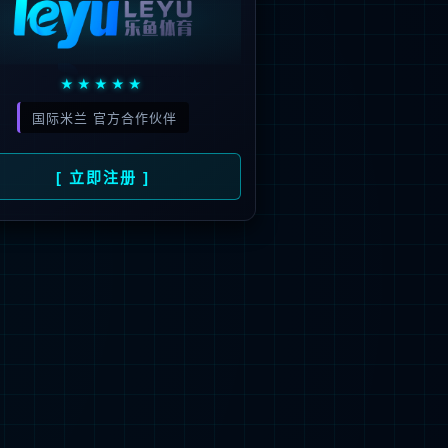
标签列表
，
兴
欧冠
消息资讯
比赛
意甲
曼联
曼城
阿森纳
利物浦
观点评论
国米
主场
球员
赛
皇马
赛季
切尔西
德甲
罗马
西甲
球队
进攻
巴萨
客场
据
防守
战术
那不勒斯
米兰
英超
1
皇家马德里
中场
7