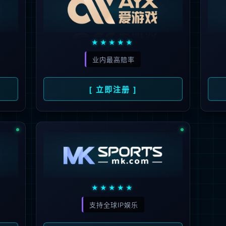
到目前为止，他已经在各项赛事出场24次，贡献10球和7次助攻
名刚登陆顶级联赛不久的年轻球员来说相当亮眼。而更让球探们
，这在德甲属于顶尖水平。
在训练里冲刺就像短跑选手。去年12月对阵法兰克福那场6比0
分钟内攻入3球，成为德甲历史上最年轻的帽子戏法球员之一。
看台上。
维尔过去在红牛体系工作多年，对莱比锡的年轻球员非常熟悉。
考察过这位科特迪瓦边锋。卡里克的战术需要速度型边锋拉开空
的。
班牙球队莱加内斯签下迪奥曼德时花费了2300万欧元，合同一
。德国媒体普遍认为，如果今夏真有俱乐部报价，金额至少要接近
是中场。俱乐部对诺丁汉森林中场埃利奥特·安德森保持密切关