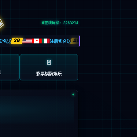
热门文章
杨瀚森完成森林狼试训 此前已试训9支球队
1
世俱杯首战：巴黎圣日耳曼对阵马德里竞技，16亿欧元交锋，三大亮点解析
2
马竞世俱杯首战遭遇惨败，西蒙尼执教能力受到质疑
3
G4巨大争议!卡莱尔声援福斯特:对他的批评都是不公平的
4
替补得分净胜31分！马瑟林爆砍27分 麦康奈尔闪耀光芒
5
意甲媒体透露：米兰正在努力说服瑞典后卫帕萨利奇加盟，但需面临罗马队的竞争
6
曼城青训总监：我们每个人都有潜力 普西是首位最佳球员的后卫
7
内文希望小因扎吉稳住中场的布局，阿莫林可以参照穆帅的策略
8