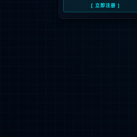
注，这位英格兰国脚本赛季的表现非常抢眼，几周
平比分，赛后连曼城教练组都在通道里主动与他
问题就在这里，曼城已经抢先一步开始行动。据
准备向诺丁汉森林开出9000万英镑的报价。据
森本人也更倾向加盟曼城，看来这一次曼联是要
众所周知，拉特克里夫接手曼联后一直压缩俱乐
会费方面明显更有弹性，如果安德森最终转投蓝
标。
声明：本文仅代表体坛鉴春秋的个人观点。体坛
为准，体坛鉴春秋不对因本文而产生的任何后果
#
迪奥曼德
#
中场
#
曼联
#
德甲
#
法兰克福