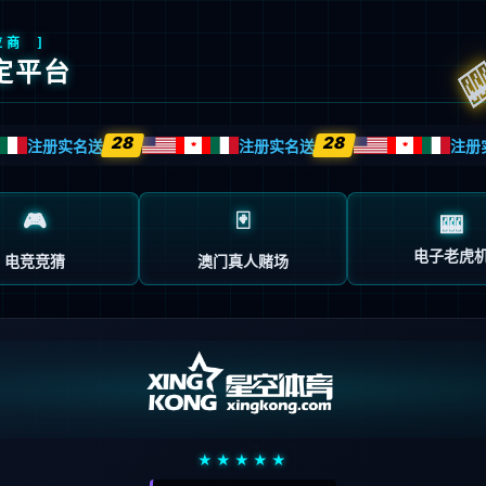
法甲
德甲
西甲
欧冠
关于我们
7助德甲妖锋，中场引援目标或遭死敌
0