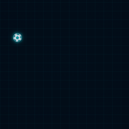
布克32分墨菲22分锡安19+10 格林25+5太阳险
【搜狐体育战报】北京时间3月7日NBA常...
胜鹈鹕
nba
2026-03-07