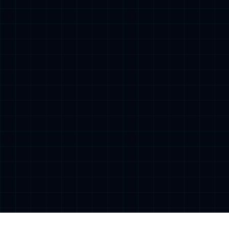
亚历山大30分霍姆格伦19+9 雷霆胜独行侠
【搜狐体育战报】北京时间3月2日NBA常...
nba
2026-03-02
勇士追求字母哥与JJJ无果 引进波津盼降薪续约