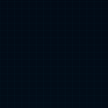
字母哥27+9+8库兹马18分 乔治空砍22分雄鹿胜
【搜狐体育战报】北京时间3月8日NBA常...
爵士
nba
2026-03-08