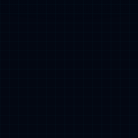
1通电话稳住皇马！穆帅神了
标签列表
欧冠
消息资讯
比赛
意甲
曼联
曼城
阿森纳
利物浦
观点评论
国米
主场
球员
皇马
赛季
切尔西
德甲
罗马
西甲
球队
进攻
巴萨
客场
防守
战术
那不勒斯
米兰
英超
1
皇家马德里
中场
关于我们
联系我们
博客简介
主题定制
友链交换
商业合作