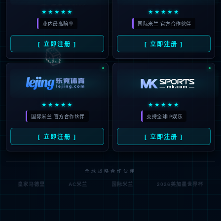
巴伦西亚上轮联赛主场1比1战平塞维利亚，近5场正式
比赛取得2胜3平，保持不败，整体状态较为稳定。尤
其在防守端，球队近期有所改善，近5场正赛仅失4
球，场均丢球0.8球，并有1场完成零封，防守效率较
此前明显提升。然而，球队在客场的表现堪称灾难，
本赛季7个联赛客场仅取得3平4负，至今一胜难求，抢
分能力严重不足，进攻端也陷入严重低迷，7场比赛仅
打入4球，场均进球不足0.6球
在过去的多次交手中，马德里竞技占据一定的优势。
两队此前48次正式比赛对决中，马竞斩获27胜9负。上
赛季马竞曾3 - 0完胜巴伦西亚，近5次对阵2胜2平1
负，心理层面具备较强压制力，且巴伦西亚近两次客
场挑战马竞均未能取胜
综合两队的近期状态、主客场表现以及历史交锋情况