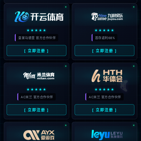
这场比赛是2025年12月13日21:00进行的西甲第16轮
焦点战，马德里竞技坐镇万达大都会球场迎战巴伦西
亚。对于马德里竞技来说，他们渴望在主场全取三
分，巩固自己在积分榜上的有利位置；而巴伦西亚则
希望从客场带走分数，提升球队士气，逐步摆脱目前
相对不利的局面
马德里竞技上轮欧冠客场3比2力克埃因霍温，成功终
结此前联赛两连败的颓势，极大提振了全队士气。本
赛季球队在主场更是展现出惊人的统治力，11个正式
比赛主场取得10胜1平的不败战绩，其中近10场豪取全
胜。不过，球队在防守端表现有所起伏，近3场正式比
赛连续失球，合计丢掉6球，场均失球高达2球，防线
稳定性下降、防守效率下滑已是不争的事实